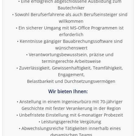
Eine erfolgreich abgeschlossene Ausbildung zum
Bautechniker
Sowohl Berufserfahrene als auch Berufseinsteiger sind
willkommen
Ein sicherer Umgang mit MS-Office Programmen ist
erforderlich
Kenntnisse gängiger Bauabrechungssoftware sind
wünschenswert
Verantwortungsbewusstsein, präzise und
termingerechte Arbeitsweise
Zuverlässigkeit, Gewissenhaftigkeit, Teamfähigkeit,
Engagement,
Belastbarkeit und Durchsetzungsvermögen
Wir bieten Ihnen:
Anstellung in einem Ingenieurbüro mit 70-jähriger
Geschichte mit fester Verankerung in der Region
Unbefristete Einstellung mit 6-monatiger Probezeit
Leistungsgerechte Vergütung
Abwechslungsreiche Tätigkeiten innerhalb eines
dynamischen Teams